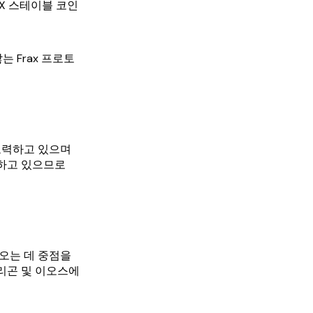
FRAX 스테이블 코인
는 Frax 프로토
 노력하고 있으며
업하고 있으므로
오는 데 중점을
 폴리곤 및 이오스에