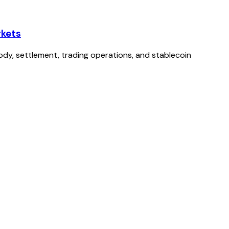
rkets
tody, settlement, trading operations, and stablecoin