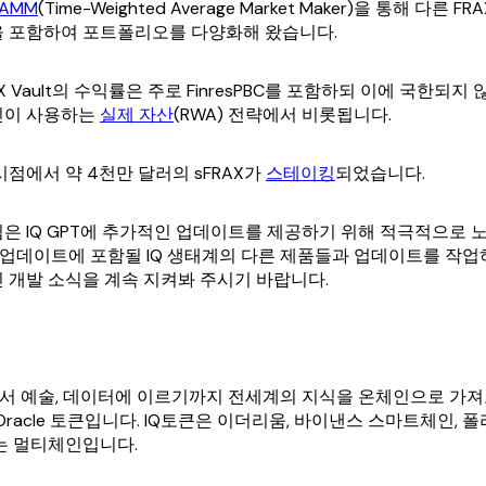
AMM
(Time-Weighted Average Market Maker)을 통해 다른 
을 포함하여 포트폴리오를 다양화해 왔습니다.
 Vault의 수익률은 주로 FinresPBC를 포함하되 이에 국한되지 않
인이 사용하는
실제 자산
(RWA) 전략에서 비롯됩니다.
시점에서 약 4천만 달러의 sFRAX가
스테이킹
되었습니다.
개발팀은 IQ GPT에 추가적인 업데이트를 제공하기 위해 적극적으로
V3 업데이트에 포함될 IQ 생태계의 다른 제품들과 업데이트를 작
 최신 개발 소식을 계속 지켜봐 주시기 바랍니다.
에서 예술, 데이터에 이르기까지 전세계의 지식을 온체인으로 가져
T 및 Oracle 토큰입니다. IQ토큰은 이더리움, 바이낸스 스마트체인,
는 멀티체인입니다.