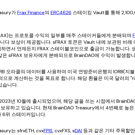
asury가
Frax Finance
의
ERC4626
스테이킹 Vault를 통해 2,100
x(sFRAX)는 프로토콜 수익의 일부를 매주 스테이커들에게 분배되며
다 보상이 제공됩니다. sFRAX 토큰은 Vault 내에 보관된 비
지하면서 언제든지 FRAX 스테이블코인으로 출금이 가능합니다. 
와 같은 sFRAX 보유자에게 분배되므로 BrainDAO에 수익이 발생합니
는 IORB 오라클의 데이터를 사용하여 미국 연방준비은행의 IORB(지
으로 계산하는 것을 목표로 합니다. 해당 환율은 미국 달러의 "risk-f
있습니다.
X는 2023년 10월에 출시되었으며, 해당 글을 쓰는 시점에서 BrainDA
 보유하고 있습니다. 현재 BrainDAO Treasury에서 4번째로 높은
O가 6위 스테이커입니다.
sury는 sfrxETH, cvx
FPIS
, cvxFXS, s
DAI
등과 같은 기타 주목할만