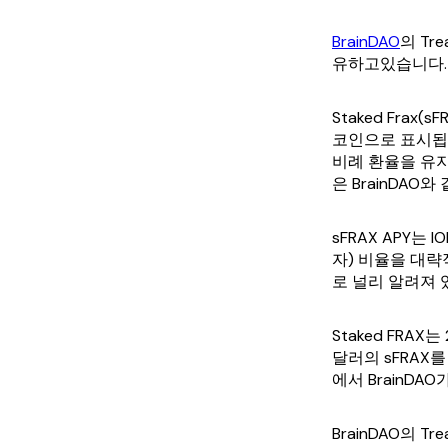
BrainDAO
의 Tre
유하고있습니다.
Staked Fra
코인으로 표시됩니
비례 환율을 유
은 BrainDAO
sFRAX APY
자) 비율을 대략적
로 널리 알려져 
Staked FRA
달러의 sFRAX를
에서 BrainDA
BrainDAO의 Trea