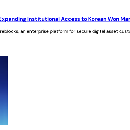
 Expanding Institutional Access to Korean Won Ma
ireblocks, an enterprise platform for secure digital asset cus