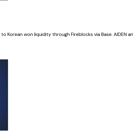
o Korean won liquidity through Fireblocks via Base. AIDEN an