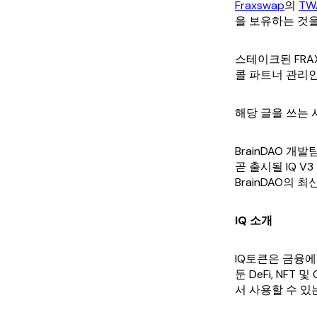
Fraxswap
의
TW
을 보유하는 것
스테이크된 FRAX
콜 파트너 관리
해당 글을 쓰는 
BrainDAO 
곧 출시될 IQ 
BrainDAO의
IQ 소개
IQ토큰은 금융
둔 DeFi, NF
서 사용할 수 있