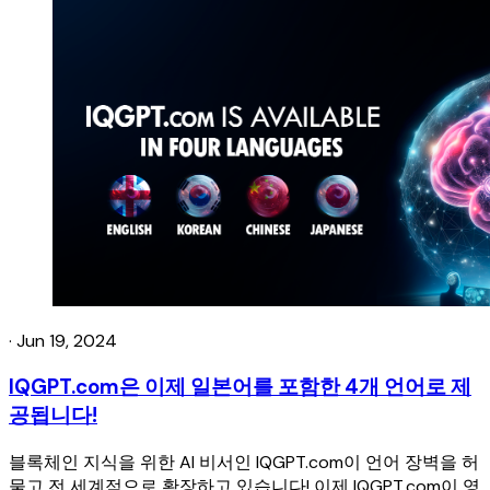
·
Jun 19, 2024
IQGPT.com은 이제 일본어를 포함한 4개 언어로 제
공됩니다!
블록체인 지식을 위한 AI 비서인 IQGPT.com이 언어 장벽을 허
물고 전 세계적으로 확장하고 있습니다! 이제 IQGPT.com이 영