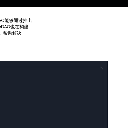
DAO能够通过推出
nDAO也在构建
洞，帮助解决