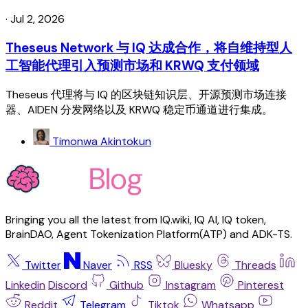
·
Jul 2, 2026
Theseus Network 与 IQ 达成合作，将自维持型人
工智能代理引入预测市场和 KRWQ 支付领域
Theseus 代理将与 IQ 的区块链知识层、开源预测市场连接
器、AIDEN 分发网络以及 KRWQ 稳定币通道进行集成。
Timonwa Akintokun
Bringing you all the latest from IQ.wiki, IQ AI, IQ token,
BrainDAO, Agent Tokenization Platform(ATP) and ADK-TS.
Twitter
Naver
RSS
Bluesky
Threads
Linkedin
Discord
Github
Instagram
Pinterest
Reddit
Telegram
Tiktok
Whatsapp