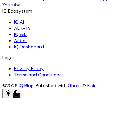
Youtube
IQ AI
ADK-TS
IQ wiki
Aiden
IQ Dashboard
Legal
Privacy Policy
Terms and Conditions
©2026
IQ Blog
.
Published with
Ghost
&
Flair
.